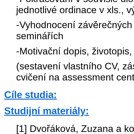
jednotlivé ordinace v xls.,
-Vyhodnocení závěrečných p
seminářích
-Motivační dopis, životopi
(sestavení vlastního CV, z
cvičení na assessment cent
Cíle studia:
Studijní materiály:
[1] Dvořáková, Zuzana a kol