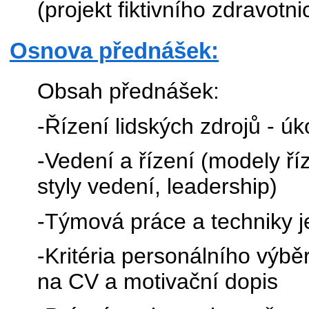
(projekt fiktivního zdravotn
Osnova přednášek:
Obsah přednášek:
-Řízení lidských zdrojů - úk
-Vedení a řízení (modely říze
styly vedení, leadership)
-Týmová práce a techniky j
-Kritéria personálního výb
na CV a motivační dopis