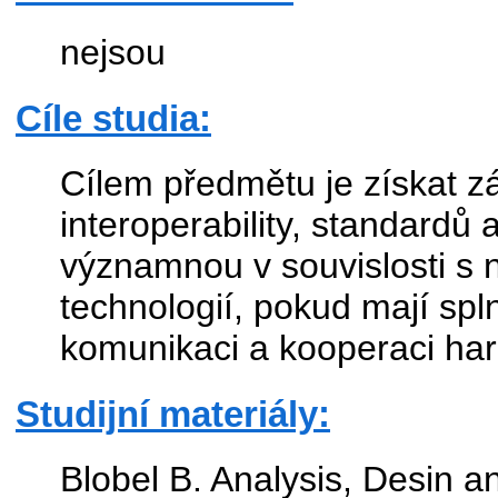
nejsou
Cíle studia:
Cílem předmětu je získat z
interoperability, standardů
významnou v souvislosti s n
technologií, pokud mají sp
komunikaci a kooperaci har
Studijní materiály:
Blobel B. Analysis, Desin 