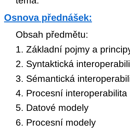
téma.
Osnova přednášek:
Obsah předmětu:
1. Základní pojmy a princip
2. Syntaktická interoperabili
3. Sémantická interoperabil
4. Procesní interoperabilita
5. Datové modely
6. Procesní modely