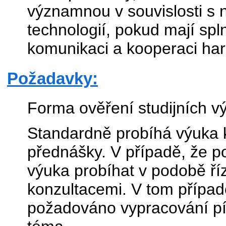
významnou v souvislosti s n
technologií, pokud mají sp
komunikaci a kooperaci har
Požadavky:
Forma ověření studijních vý
Standardně probíhá výuka 
přednášky. V případě, že p
výuka probíhat v podobě ří
konzultacemi. V tom případ
požadováno vypracování p