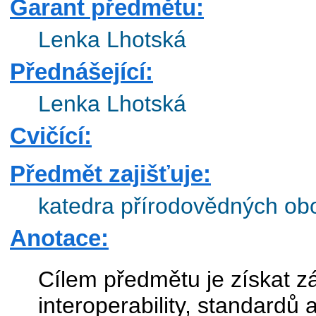
Garant předmětu:
Lenka Lhotská
Přednášející:
Lenka Lhotská
Cvičící:
Předmět zajišťuje:
katedra přírodovědných ob
Anotace:
Cílem předmětu je získat z
interoperability, standardů