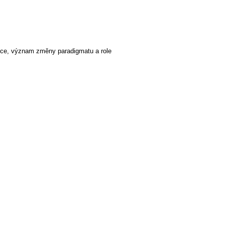
ince, význam změny paradigmatu a role