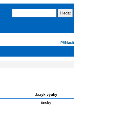
Vyhledávání
Hledat
Přihlásit
Jazyk výuky
česky