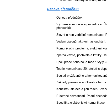
Osnova přednášek:
Osnova přednášek
Význam komunikace pro jedince. Úvo
předsudků.
Slovní a non-verbální komunikace. 
Vedeni dialogů, aktivní naslouchání,
Komunikační problémy, efektivní ko
Zpětná vazba, pochvala a kritiky. Ja
Spolupráce nebo boj o moc? Styly 
Teorie komunikace 20. století s do
Soulad prožívaného a komunikované
Základy prezentace. Obsah a forma. 
Konfliktní situace a jich řešení. Zv
Písemné dovednosti. Psaní obchodn
Specifika elektronické komunikace. E