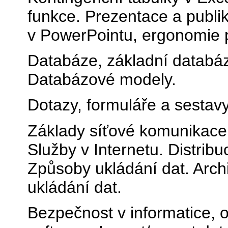
funkce. Prezentace a publi
v PowerPointu, ergonomie p
Databáze, základní databázo
Databázové modely.
Dotazy, formuláře a sestav
Základy síťové komunikace.
Služby v Internetu. Distrib
Způsoby ukládání dat. Arch
ukládání dat.
Bezpečnost v informatice, 