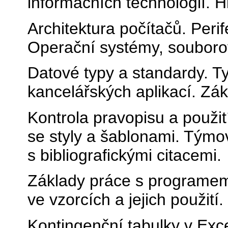
informačních technologií. H
Architektura počítačů. Perif
Operační systémy, souboro
Datové typy a standardy. T
kancelářských aplikací. Z
Kontrola pravopisu a použit
se styly a šablonami. Týmo
s bibliografickými citacemi.
Základy práce s programem 
ve vzorcích a jejich použití
Kontingenční tabulky v Exc