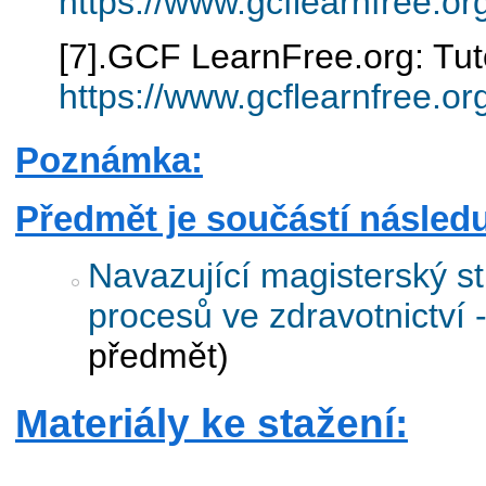
https://www.gcflearnfree.or
[7].GCF LearnFree.org: Tut
https://www.gcflearnfree.o
Poznámka:
Předmět je součástí následu
Navazující magisterský s
procesů ve zdravotnictví 
předmět)
Materiály ke stažení: