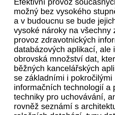
Efektivní provoz současnýc
možný bez vysokého stupně 
a v budoucnu se bude jejic
vysoké nároky na všechny z
provoz zdravotnických info
databázových aplikací, ale
obrovská množství dat, kte
běžných kancelářských apl
se základními i pokročilými 
informačních technologií a 
techniky pro uchovávání, an
rovněž seznámí s architektu