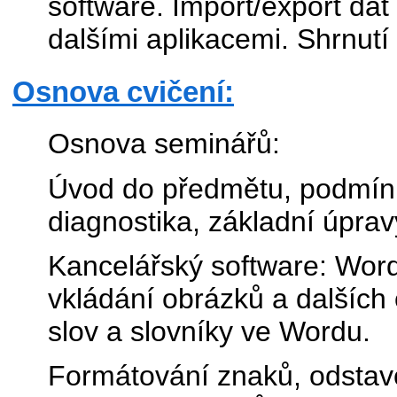
software. Import/export da
dalšími aplikacemi. Shrnutí 
Osnova cvičení:
Osnova seminářů:
Úvod do předmětu, podmín
diagnostika, základní úpra
Kancelářský software: Word.
vkládání obrázků a dalších 
slov a slovníky ve Wordu.
Formátování znaků, odstav