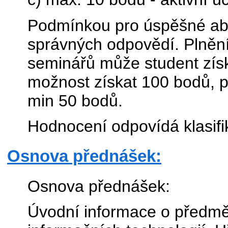
Podmínkou pro úspěšné abs
správných odpovědí. Plněn
seminářů může student zís
možnost získat 100 bodů, 
min 50 bodů.
Hodnocení odpovídá klasi
Osnova přednášek:
Osnova přednášek:
Úvodní informace o předmět