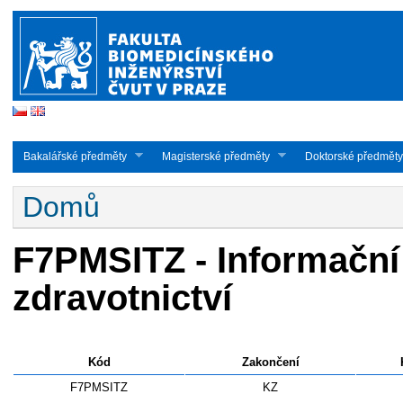
Studijní obory - CS
Bakalářské předměty
Magisterské předměty
Doktorské předměty
Jste zde
Domů
F7PMSITZ - Informační
zdravotnictví
Kód
Zakončení
F7PMSITZ
KZ