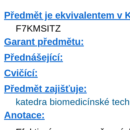
Předmět je ekvivalentem v 
F7KMSITZ
Garant předmětu:
Přednášející:
Cvičící:
Předmět zajišťuje:
katedra biomedicínské tech
Anotace: