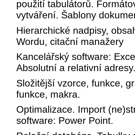
použití tabulátorů. Formáto
vytváření. Šablony dokume
Hierarchické nadpisy, obsah
Wordu, citační manažery
Kancelářský software: Excel.
Absolutní a relativní adresy
Složitější vzorce, funkce, g
funkce, makra.
Optimalizace. Import (ne)s
software: Power Point.