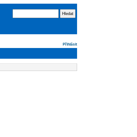
Vyhledávání
Hledat
Přihlásit