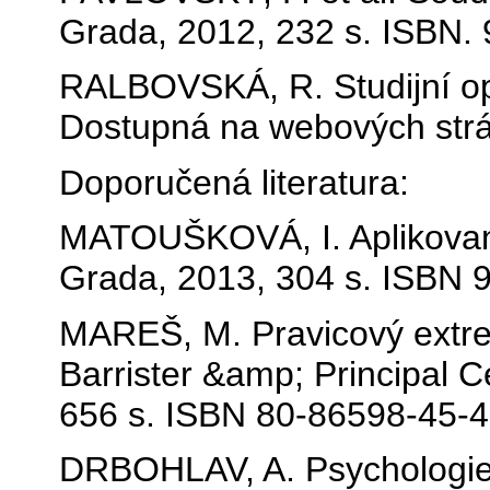
Grada, 2012, 232 s. ISBN.
RALBOVSKÁ, R. Studijní op
Dostupná na webových str
Doporučená literatura:
MATOUŠKOVÁ, I. Aplikovaná
Grada, 2013, 304 s. ISBN 
MAREŠ, M. Pravicový extre
Barrister &amp; Principal C
656 s. ISBN 80-86598-45-4
DRBOHLAV, A. Psychologie 