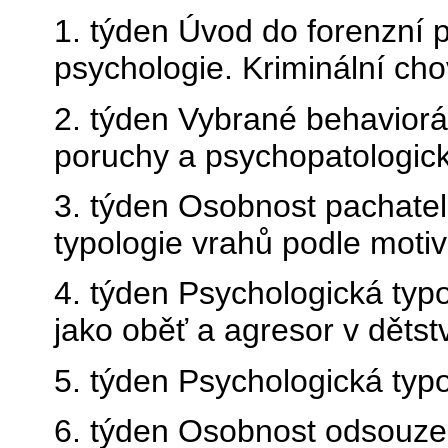
1. týden Úvod do forenzní p
psychologie. Kriminální cho
2. týden Vybrané behaviorál
poruchy a psychopatologick
3. týden Osobnost pachatel
typologie vrahů podle motiv
4. týden Psychologická typo
jako oběť a agresor v dětstv
5. týden Psychologická typ
6. týden Osobnost odsouzen