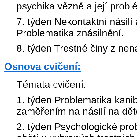
psychika vězně a její probl
7. týden Nekontaktní násilí 
Problematika znásilnění.
8. týden Trestné činy z nená
Osnova cvičení:
Témata cvičení:
1. týden Problematika kani
zaměřením na násilí na dět
2. týden Psychologické pro