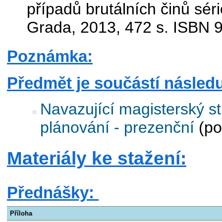
případů brutálních činů sér
Grada, 2013, 472 s. ISBN 
Poznámka:
Předmět je součástí následu
Navazující magisterský st
plánování - prezenční
(po
Materiály ke stažení:
Přednášky:
Příloha