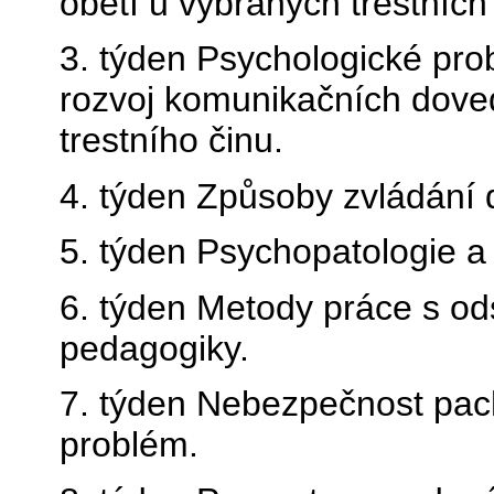
obětí u vybraných trestních
3. týden Psychologické pro
rozvoj komunikačních doved
trestního činu.
4. týden Způsoby zvládání d
5. týden Psychopatologie a 
6. týden Metody práce s od
pedagogiky.
7. týden Nebezpečnost pacha
problém.