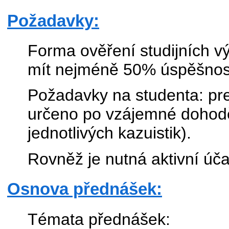
Požadavky:
Forma ověření studijních vý
mít nejméně 50% úspěšnos
Požadavky na studenta: pr
určeno po vzájemné dohodě 
jednotlivých kazuistik).
Rovněž je nutná aktivní úča
Osnova přednášek:
Témata přednášek: