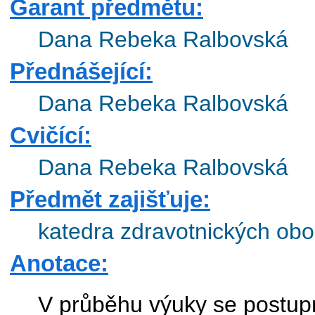
Garant předmětu:
Dana Rebeka Ralbovská
Přednášející:
Dana Rebeka Ralbovská
Cvičící:
Dana Rebeka Ralbovská
Předmět zajišťuje:
katedra zdravotnických obo
Anotace:
V průběhu výuky se postup