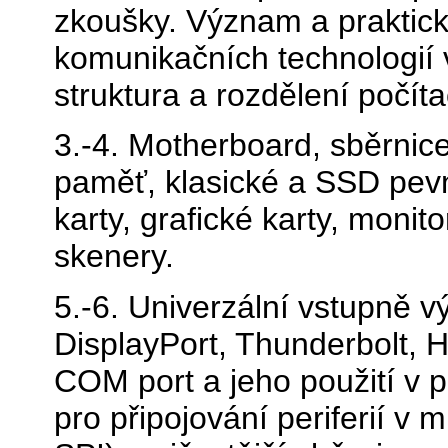
zkoušky. Význam a praktick
komunikačních technologií v
struktura a rozdělení počíta
3.-4. Motherboard, sběrnice
paměť, klasické a SSD pev
karty, grafické karty, monito
skenery.
5.-6. Univerzální vstupně 
DisplayPort, Thunderbolt, 
COM port a jeho použití v 
pro připojování periferií v