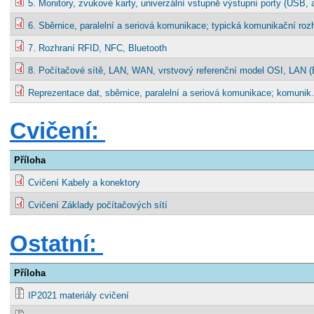
5. Monitory, zvukové karty, univerzální vstupně výstupní porty (USB,
6. Sběrnice, paralelní a seriová komunikace; typická komunikační ro
7. Rozhraní RFID, NFC, Bluetooth
8. Počítačové sítě, LAN, WAN, vrstvový referenční model OSI, LAN (Et
Reprezentace dat, sběrnice, paralelní a seriová komunikace; komunik
Cvičení:
Příloha
Cvičení Kabely a konektory
Cvičení Základy počítačových sítí
Ostatní:
Příloha
IP2021 materiály cvičení