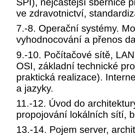
SPI), nejčastější sběrnice 
ve zdravotnictví, standardi
7.-8. Operační systémy. Mob
vyhodnocování a přenos da
9.-10. Počítačové sítě, LA
OSI, základní technické pro
praktická realizace). Inter
a jazyky.
11.-12. Úvod do architektur
propojování lokálních sítí,
13.-14. Pojem server, archit