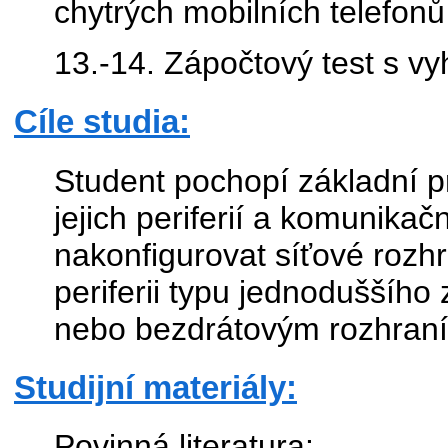
chytrých mobilních telefonů 
13.-14. Zápočtový test s v
Cíle studia:
Student pochopí základní p
jejich periferií a komunika
nakonfigurovat síťové rozhr
periferii typu jednoduššího
nebo bezdrátovým rozhran
Studijní materiály:
Povinná literatura: