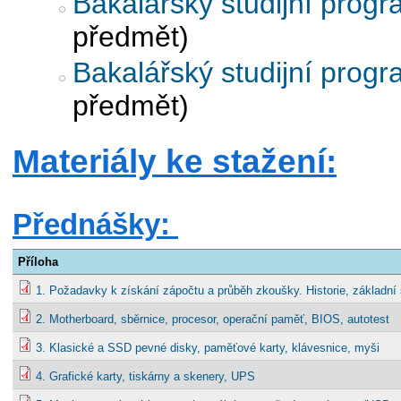
Bakalářský studijní prog
předmět)
Bakalářský studijní prog
předmět)
Materiály ke stažení:
Přednášky:
Příloha
1. Požadavky k získání zápočtu a průběh zkoušky. Historie, základní 
2. Motherboard, sběrnice, procesor, operační paměť, BIOS, autotest
3. Klasické a SSD pevné disky, paměťové karty, klávesnice, myši
4. Grafické karty, tiskárny a skenery, UPS