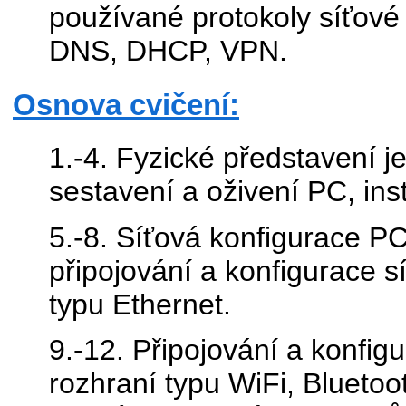
používané protokoly síťové
DNS, DHCP, VPN.
Osnova cvičení:
1.-4. Fyzické představení 
sestavení a oživení PC, in
5.-8. Síťová konfigurace PC
připojování a konfigurace s
typu Ethernet.
9.-12. Připojování a konfig
rozhraní typu WiFi, Bluetoo