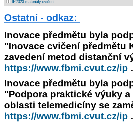
IP2023 materiály cvičení
Ostatní - odkaz:
Inovace předmětu byla podp
"Inovace cvičení předmětu 
zavedení metod distanční vý
https://www.fbmi.cvut.cz/ip
Inovace předmětu byla podp
"Podpora praktické výuky a
oblasti telemedicíny se zamě
https://www.fbmi.cvut.cz/ip