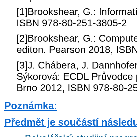
[1]Brookshear, G.: Informa
ISBN 978-80-251-3805-2
[2]Brookshear, G.: Compute
editon. Pearson 2018, IS
[3]J. Chábera, J. Dannhofer
Sýkorová: ECDL Průvodce p
Brno 2012, ISBN 978-80-2
Poznámka:
Předmět je součástí následu