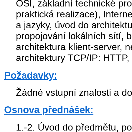
OSI, základní technické pro
praktická realizace), Inter
a jazyky, úvod do architekt
propojování lokálních sítí,
architektura klient-server, 
architektury TCP/IP: HTTP
Požadavky:
Žádné vstupní znalosti a d
Osnova přednášek:
1.-2. Úvod do předmětu, po